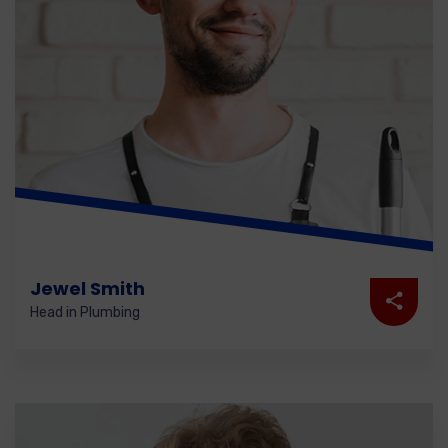
Jewel Smith
Head in Plumbing