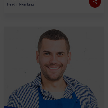
Head in Plumbing