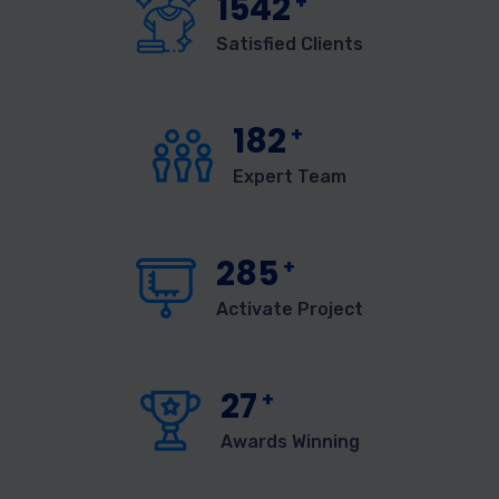
1542
+
Satisfied Clients
182
+
Expert Team
285
+
Activate Project
27
+
Awards Winning