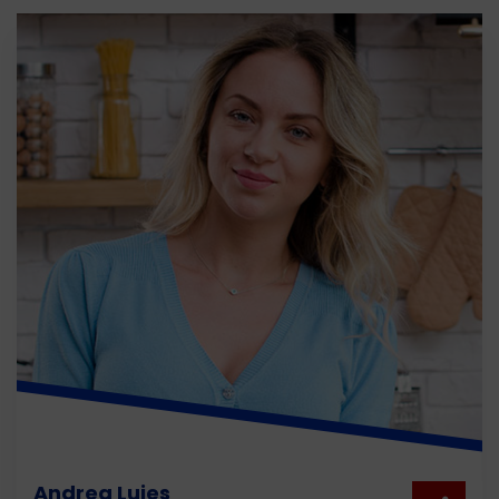
Andrea Luies