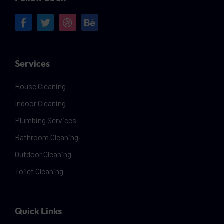
Services
House Cleaning
Indoor Cleaning
Plumbing Services
Bathroom Cleaning
Outdoor Cleaning
Toilet Cleaning
Quick Links