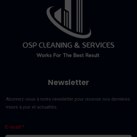
Newsletter
Abonnez-vous à notre newsletter pour recevoir nos dernières
mises à jour et actualités.
*
E
E-mail
*
*
-
E
m