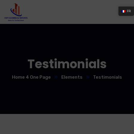
FR
Testimonials
Home 4 One Page
Elements
Testimonials